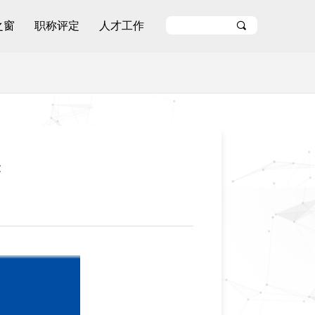
之窗
职称评定
人才工作
끠
读