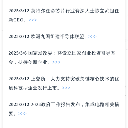
2025/3
/12
英特尔任命芯片行业资深人士陈立武担任
新CE
O
。
>>>
2025/3
/12
欧洲九国组建半导体联
盟
>>>
。
2025/3
/6
国家发改委：将设
立国家创
业投资引导基
金，扶持创新企业。
>>>
2025/3
/12
上交所：大力支持突破关键核心技术的优
质科技型企业发行上
市
。
>>>
2025/3
/12
2024政府工作报告发布，集成
电路相关摘
要
。
>>>