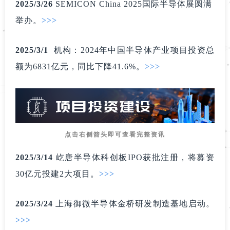
2025/3
/26
SEMICON China 2025国际半导体展圆满
举办。
>>>
2025/3
/1
机构：2024年中国半导体产业项目投资总
额为6831亿元，同比下降41.6%。
>>>
点击右侧箭头即可查看完整资讯
2025/3
/14
屹唐半导
体科创板IPO获
批注册，将募资
30亿元投建2大项目。
>>>
2025/3
/24
上海
御微半导体金
桥研发制造基地启动。
>>>