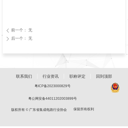
前一个：
无
ꄴ
后一个：
无
ꄲ
联系我们
行业资讯
职称评定
回到顶部
粤ICP备2023000829号
粤公网安备44011202003899号
保留所有权利
版权所有 ©
广东省集成电路行业协会