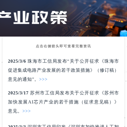
点击右侧箭头即可查看完整资讯
2025/3
/6
珠海市工信局发布“关于公开征求《珠海市
促进集成电路产业发展的若干政策措施》（修订稿）
意见的通知”。
>>>
2025/3
/
17
苏州市工信局发布关于公开征求《苏州市
加快发展AI芯片产业的若干措施（征求意见稿）》
意见。
>>>
2025
/3
/
3
深圳市
工
信局印
发《深圳市加快推进人工智