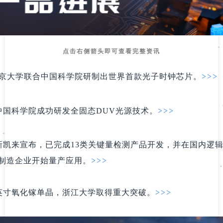
点击右侧箭头即可查看完整资讯
京大学联合中国科学院研制出世界首款光子时钟芯片。
>>>
中国科学院成功研发全固态DUV光源技术。
>>>
新凯来宣布，已完成13类关键量检测产品开发，并在国内逻
制造企业开始量产应用。
>>>
英寸氧化镓单晶，浙江大学取得重大突破
。
>>>