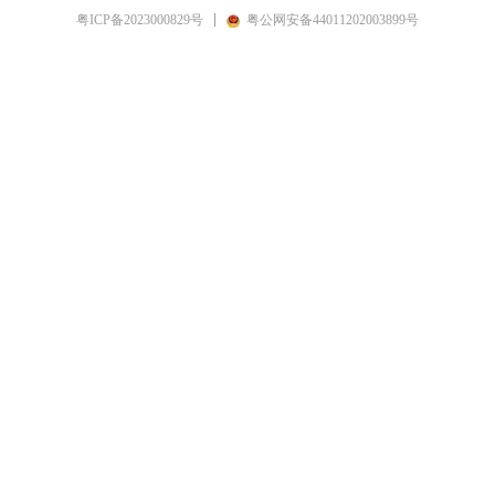
粤ICP备2023000829号
粤公网安备44011202003899号