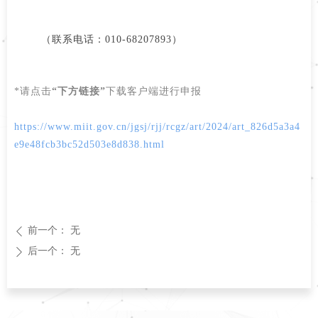
（联系电话：010-68207893）
*请点击
“下方链接”
下载客户端进行申报
https://www.miit.gov.cn/jgsj/rjj/rcgz/art/2024/art_826d5a3a4
e9e48fcb3bc52d503e8d838.html
前一个：
无
ꄴ
后一个：
无
ꄲ