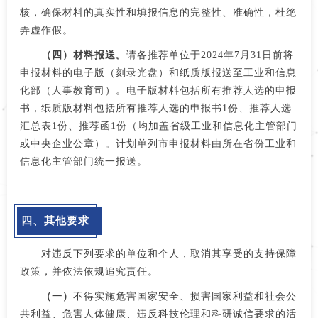
核，确保材料的真实性和填报信息的完整性、准确性，杜绝
弄虚作假。
（四）材料报送。
请各推荐单位于2024年7月31日前将
申报材料的电子版（刻录光盘）和纸质版报送至工业和信息
化部（人事教育司）。电子版材料包括所有推荐人选的申报
书，纸质版材料包括所有推荐人选的申报书1份、推荐人选
汇总表1份、推荐函1份（均加盖省级工业和信息化主管部门
或中央企业公章）。计划单列市申报材料由所在省份工业和
信息化主管部门统一报送。
四、其他要求
对违反下列要求的单位和个人，取消其享受的支持保障
政策，并依法依规追究责任。
（一）
不得实施危害国家安全、损害国家利益和社会公
共利益、危害人体健康、违反科技伦理和科研诚信要求的活