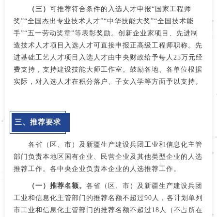
（三）
可推荐符合条件的入选人才申报“国家工程师
奖”“全国杰出专业技术人才”“中华技能大奖”“全国技术能
手”“五一劳动奖章”等表彰奖励。创新企业家项目、先进制
造技术人才项目入选人才可直接申报正高级工程师职称。先
进基础工艺人才项目入选人才由中央财政给予每人25万元经
费支持，支持建设技能大师工作室。鼓励各地、各单位根据
实际，对入选人才在积分落户、子女入学等方面予以支持。
三、推荐要求
各省（区、市）及新疆生产建设兵团工业和信息化主管
部门负责本地区国有企业、民营企业及其他类型企业的人选
推荐工作。各中央企业负责本企业的人选推荐工作。
（一）推荐名额。
各省（区、市）及新疆生产建设兵团
工业和信息化主管部门的推荐名额不超过90人，各计划单列
市工业和信息化主管部门的推荐名额不超过18人（不占所在