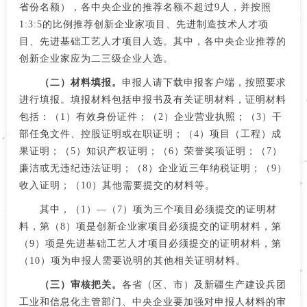
省份名额），各中央企业的推荐名额不超过9人，并按照
1:3:5的比例推荐创新企业家项目、先进制造技术人才项
目、先进基础工艺人才项目人选。其中，各中央企业推荐的
创新企业家应为二三级企业人选。
（二）材料填报。
申报人请下载申报客户端，按照要求
进行填报。填报材料包括申报书及有关证明材料，证明材料
包括：（1）有效身份证件；（2）企业营业执照；（3）干
部任免文件、控股证明或在职证明；（4）项目（工程）成
果证明；（5）知识产权证明；（6）荣誉奖项证明；（7）
廉洁或无违纪违法证明；（8）企业近三年纳税证明；（9）
收入证明；（10）其他需要提交的材料等。
其中，（1）—（7）项为三个项目必须提交的证明材
料，第（8）项是创新企业家项目必须提交的证明材料，第
（9）项是先进基础工艺人才项目必须提交的证明材料，第
（10）项为申报人需要说明的其他相关证明材料。
（三）审核把关。
各省（区、市）及新疆生产建设兵团
工业和信息化主管部门、中央企业要加强对申报人材料的审