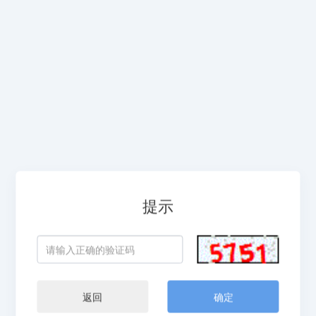
提示
返回
确定